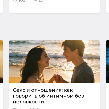
103
20
Секс и отношения: как
говорить об интимном без
неловкости