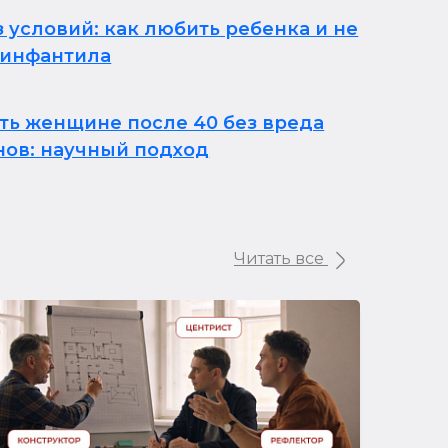
 условий: как любить ребенка и не
 инфантила
1
ть женщине после 40 без вреда
нов: научный подход
Читать все