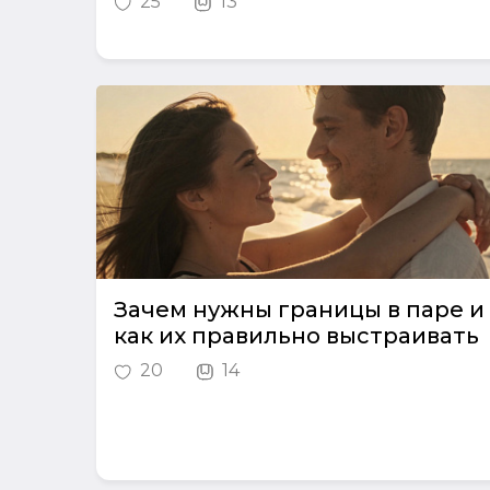
25
13
Зачем нужны границы в паре и
как их правильно выстраивать
20
14