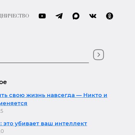
ДНИЧЕСТВО
ое
ть свою жизнь навсегда — Никто и
 меняется
25
 это убивает ваш интеллект
20