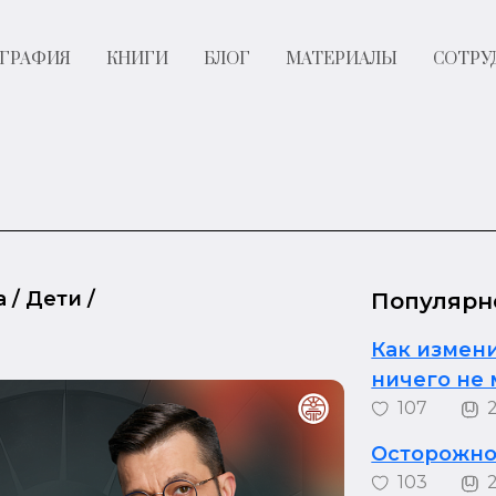
ГРАФИЯ
КНИГИ
БЛОГ
МАТЕРИАЛЫ
СОТРУ
а
/
Дети
/
Популярн
Как измени
ничего не
107
Осторожно:
103