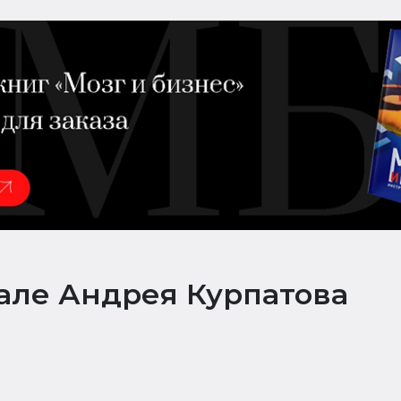
але Андрея Курпатова