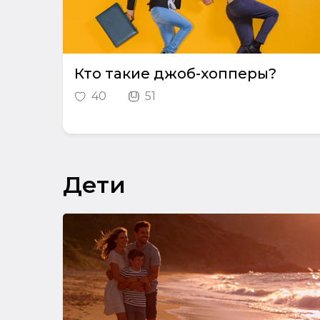
Кто такие джоб-хопперы?
40
51
Дети