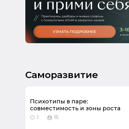
Previous
Саморазвитие
Психотипы в паре:
совместимость и зоны роста
1
15