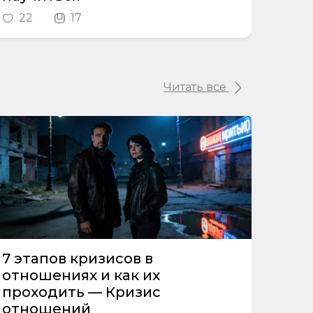
22
17
Читать все
7 этапов кризисов в
отношениях и как их
проходить — Кризис
отношений