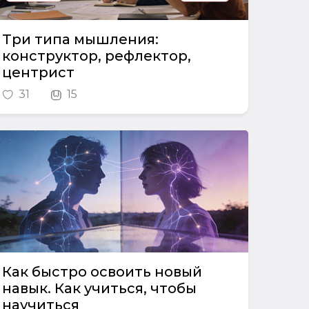
Три типа мышления:
конструктор, рефлектор,
центрист
31
15
Как быстро освоить новый
навык. Как учиться, чтобы
научиться