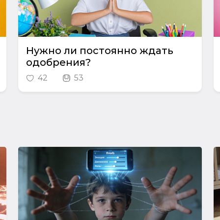
Нужно ли постоянно ждать
одобрения?
42
53