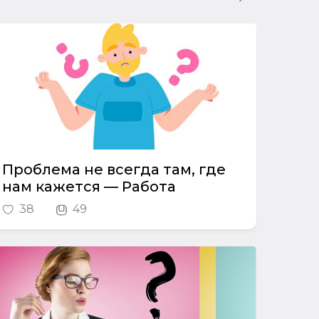
Проблема не всегда там, где
нам кажется — Работа
38
49