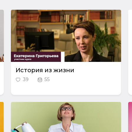
История из жизни
39
55