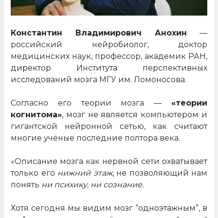
Константин Владимирович Анохин
—
российский нейробиолог, доктор
медицинских наук, профессор, академик РАН,
директор Института перспективных
исследований мозга МГУ им. Ломоносова.
Согласно его теории мозга —
«теории
когнитома»
, мозг не является компьютером и
гигантской нейронной сетью, как считают
многие учёные последние полтора века.
«Описание мозга как нервной сети охватывает
только его
нижний этаж
, не позволяющий нам
понять
ни психику, ни сознание.
Хотя сегодня мы видим мозг “одноэтажным”, в