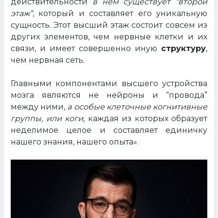
действительности
в нём существует “второй
этаж”
, который и составляет его уникальную
сущность. Этот высший этаж состоит совсем из
других элементов, чем нервные клетки и их
связи, и имеет совершенно иную
структуру
,
чем нервная сеть.
Главными компонентами высшего устройства
мозга являются не нейроны и “провода”
между ними,
а особые клеточные когнитивные
группы, или коги
, каждая из которых образует
неделимое целое и составляет единичку
нашего знания, нашего опыта».