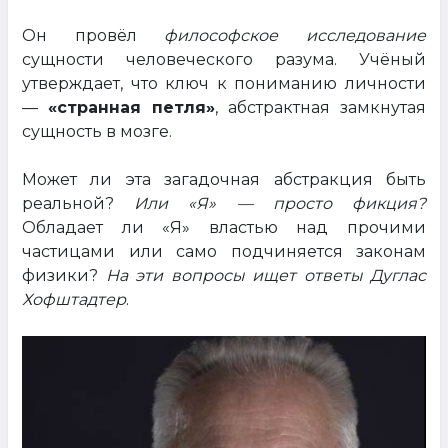
Он провёл
философское исследование
сущности человеческого разума. Учёный
утверждает, что ключ к пониманию личности
—
«странная петля»
, абстрактная замкнутая
сущность в мозге.
Может ли эта загадочная абстракция быть
реальной?
Или «Я» — просто фикция?
Обладает ли «Я» властью над прочими
частицами или само подчиняется законам
физики?
На эти вопросы ищет ответы Дуглас
Хофштадтер
.