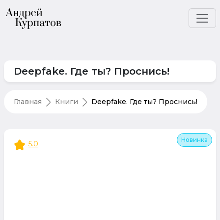
Deepfake. Где ты? Проснись!
Главная
Книги
Deepfake. Где ты? Проснись!
Новинка
5.0