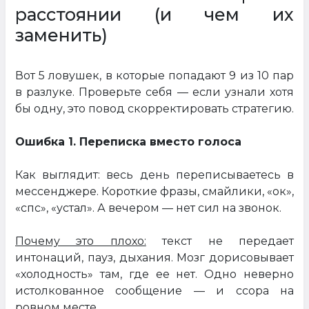
расстоянии (и чем их
заменить)
Вот 5 ловушек, в которые попадают 9 из 10 пар
в разлуке. Проверьте себя — если узнали хотя
бы одну, это повод скорректировать стратегию.
Ошибка 1. Переписка вместо голоса
Как выглядит: весь день переписываетесь в
мессенджере. Короткие фразы, смайлики, «ок»,
«спс», «устал». А вечером — нет сил на звонок.
Почему это плохо:
текст не передает
интонаций, пауз, дыхания. Мозг дорисовывает
«холодность» там, где ее нет. Одно неверно
истолкованное сообщение — и ссора на
ровном месте.