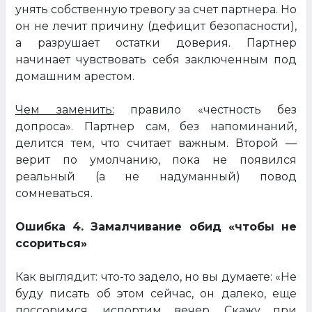
унять собственную тревогу за счет партнера. Но
он не лечит причину (дефицит безопасности),
а разрушает остатки доверия. Партнер
начинает чувствовать себя заключенным под
домашним арестом.
Чем заменить:
правило «честность без
допроса». Партнер сам, без напоминаний,
делится тем, что считает важным. Второй —
верит по умолчанию, пока не появился
реальный (а не надуманный) повод
сомневаться.
Ошибка 4. Замалчивание обид «чтобы не
ссориться»
Как выглядит: что-то задело, но вы думаете: «Не
буду писать об этом сейчас, он далеко, еще
поссоримся, испортим вечер. Скажу при