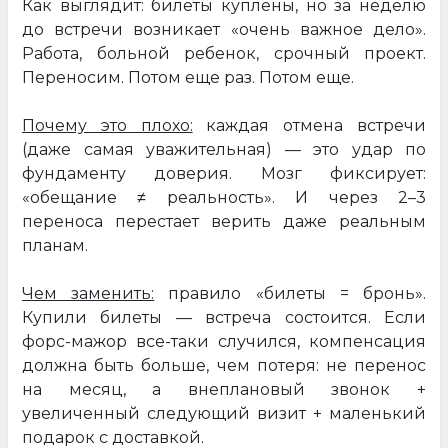
Как выглядит: билеты куплены, но за неделю
до встречи возникает «очень важное дело».
Работа, больной ребенок, срочный проект.
Переносим. Потом еще раз. Потом еще.
Почему это плохо:
каждая отмена встречи
(даже самая уважительная) — это удар по
фундаменту доверия. Мозг фиксирует:
«обещание ≠ реальность». И через 2–3
переноса перестает верить даже реальным
планам.
Чем заменить:
правило «билеты = бронь».
Купили билеты — встреча состоится. Если
форс-мажор все-таки случился, компенсация
должна быть больше, чем потеря: не перенос
на месяц, а внеплановый звонок +
увеличенный следующий визит + маленький
подарок с доставкой.