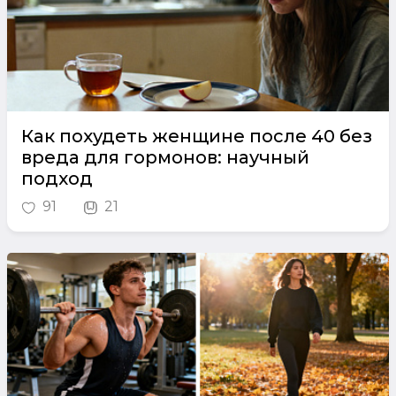
Как похудеть женщине после 40 без
вреда для гормонов: научный
подход
91
21