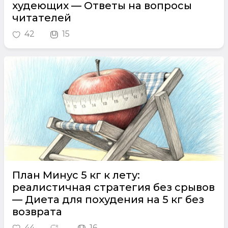
худеющих — Ответы на вопросы
читателей
42
15
План Минус 5 кг к лету:
реалистичная стратегия без срывов
— Диета для похудения на 5 кг без
возврата
44
16