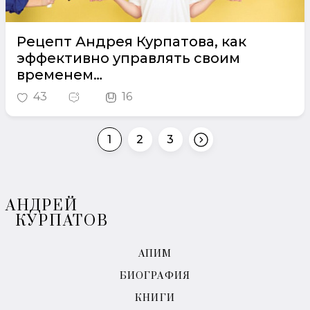
Рецепт Андрея Курпатова, как
эффективно управлять своим
временем…
43
16
1
2
3
АНДРЕЙ
КУРПАТОВ
АПИМ
БИОГРАФИЯ
КНИГИ