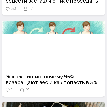
соцсети заставляют нас переедать
33
17
Эффект йо-йо: почему 95%
возвращают вес и как попасть в 5%
1
21