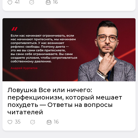
41
16
Ловушка Все или ничего:
перфекционизм, который мешает
похудеть — Ответы на вопросы
читателей
35
16