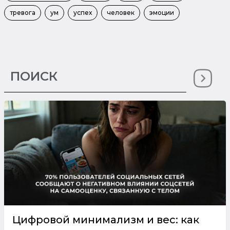
тревога
ум
успех
человек
эмоции
Цифровой минимализм и вес: как