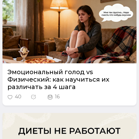
Эмоциональный голод vs
Физический: как научиться их
различать за 4 шага
40
16