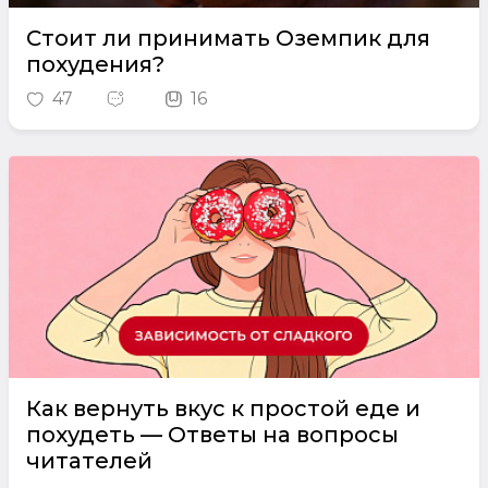
Стоит ли принимать Оземпик для
похудения?
47
16
Как вернуть вкус к простой еде и
похудеть — Ответы на вопросы
читателей