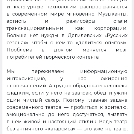
и культурные технологии распространяются
в современном мире мгновенно. Музыканты,
артисты и режиссёры стали
транснациональными, как корпорации.
Больше нет нужды в Дягилевских «Русских
сезонах», чтобы с кем-то «делиться опытом».
Проблема в другом: меняется мозг
потребителей творческого контента.
Мы переживаем информационную
интоксикацию, у нас ожирение
от впечатлений. А трудно обрадовать человека
сладким, если у него на завтрак, обед и ужин
один чистый сахар. Поэтому главная задача
современного театра — пробиться к зрителю,
эмоционально до него достучаться, вызвать
в нём живой и настоящий отклик. Ведь театр
без античного «катарсиса» — это уже не театр,