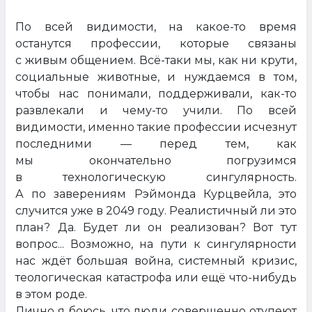
По всей видимости, на какое-то время
останутся профессии, которые связаны
с живым общением. Всё-таки мы, как ни крути,
социальные животные, и нуждаемся в том,
чтобы нас понимали, поддерживали, как-то
развлекали и чему-то учили. По всей
видимости, именно такие профессии исчезнут
последними — перед тем, как
мы окончательно погрузимся
в технологическую сингулярность.
А по заверениям Рэймонда Курцвейла, это
случится уже в 2049 году. Реалистичный ли это
план? Да. Будет ли он реализован? Вот тут
вопрос... Возможно, на пути к сингулярности
нас ждёт большая война, системный кризис,
теологическая катастрофа или ещё что-нибудь
в этом роде.
Лично я боюсь, что люди совершенно отупеют