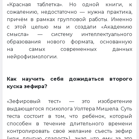
«Красная таблетка». Но одной книги, к
сожалению, недостаточно — нужна практика,
причём в рамках групповой работы. Именно
с этой целью мы и создали «Академию
смысла» — систему интеллектуального
образования нового формата, основанную
на самых современных данных
нейрофизиологии.
Как научить себя дожидаться второго
куска зефира?
«Зефировый тест» — это изобретение
выдающегося психолога Уолтера Мишела. Суть
теста состоит в том, что ребёнок, который
способен в течение длительного времени
контролировать своё желание съесть зефир
(или другую сладость), зная, что ему за это