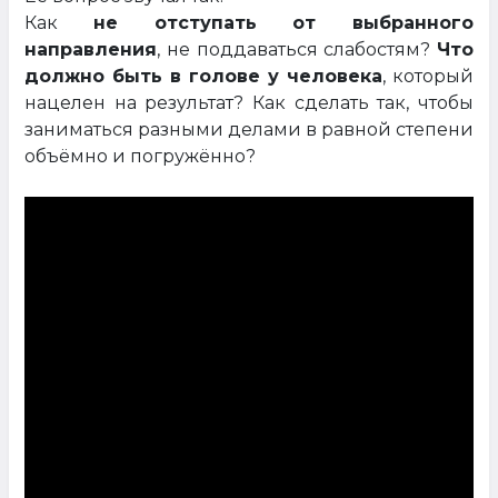
Как
не отступать от выбранного
направления
, не поддаваться слабостям?
Что
должно быть в голове у человека
, который
нацелен на результат? Как сделать так, чтобы
заниматься разными делами в равной степени
объёмно и погружённо?