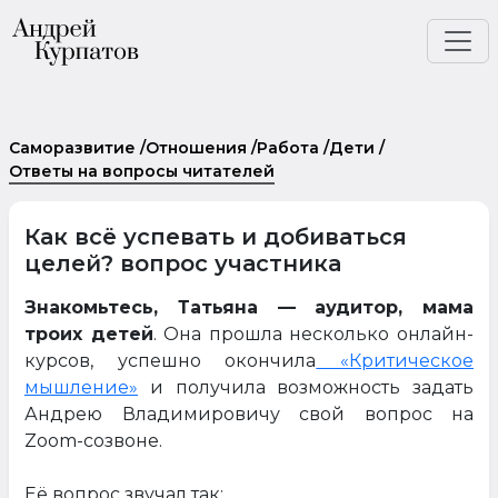
Саморазвитие
/
Отношения
/
Работа
/
Дети
/
Ответы на вопросы читателей
Как всё успевать и добиваться
целей? вопрос участника
Знакомьтесь,
Татьяна — аудитор, мама
троих детей
. Она прошла несколько онлайн-
курсов, успешно окончила
«Критическое
мышление»
и получила возможность задать
Андрею Владимировичу свой вопрос на
Zoom-созвоне.
Её вопрос звучал так: