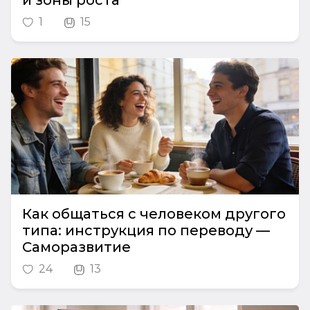
и зоны роста
1
15
Как общаться с человеком другого
типа: инструкция по переводу —
Саморазвитие
24
13