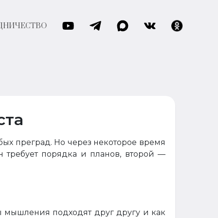
ДНИЧЕСТВО
ста
бых преград. Но через некоторое время
 требует порядка и планов, второй —
пы мышления подходят друг другу и как