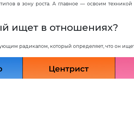
 типов в зону роста. А главное — освоим технико
ый ищет в отношениях?
щим радикалом, который определяет, что он ищет 