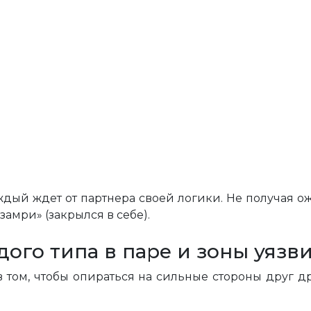
ждый ждет от партнера своей логики. Не получая о
«замри» (закрылся в себе).
ого типа в паре и зоны уязв
в том, чтобы опираться на сильные стороны друг 