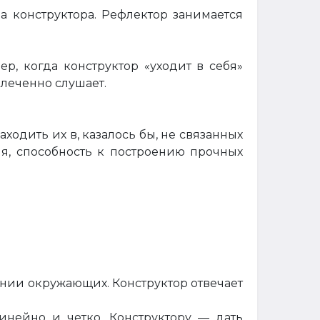
а конструктора. Рефлектор занимается
, когда конструктор «уходит в себя»
влеченно слушает.
ходить их в, казалось бы, не связанных
ия, способность к построению прочных
ании окружающих. Конструктор отвечает
инейно и четко. Конструктору — дать