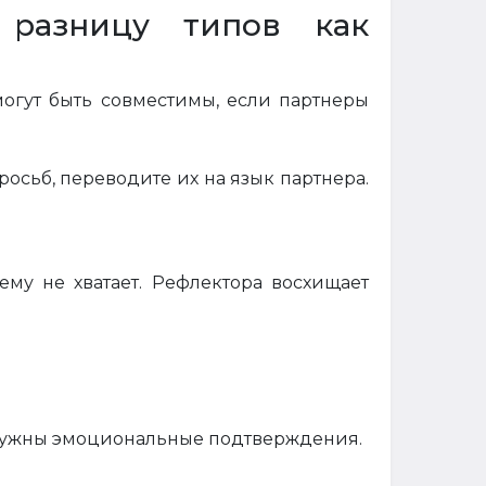
ь разницу типов как
огут быть совместимы, если партнеры
осьб, переводите их на язык партнера.
ему не хватает. Рефлектора восхищает
ру нужны эмоциональные подтверждения.