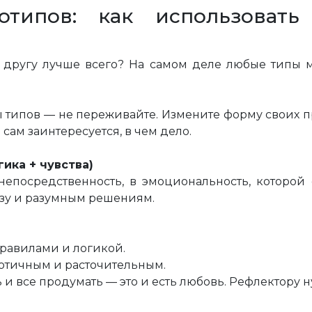
отипов: как использоват
другу лучше всего? На самом деле любые типы м
ы типов — не переживайте. Измените форму своих пр
н сам заинтересуется, в чем дело.
ика + чувства)
непосредственность, в эмоциональность, которой 
изу и разумным решениям.
правилами и логикой.
аотичным и расточительным.
ть и все продумать — это и есть любовь. Рефлекто