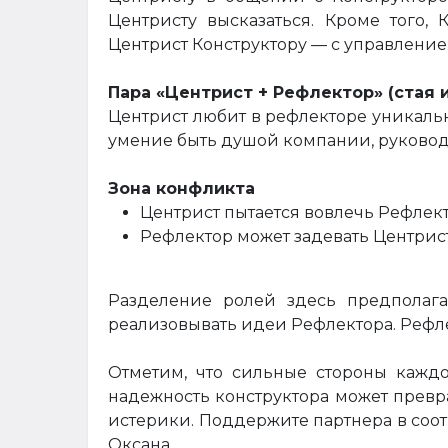
Центристу высказаться. Кроме того,
Центрист Конструктору — с управление
Пара «Центрист + Рефлектор» (стая 
Центрист любит в рефлекторе уникальн
умение быть душой компании, руково
Зона конфликта
Центрист пытается вовлечь Рефлекто
Рефлектор может задевать Центрис
Разделение ролей здесь предполага
реализовывать идеи Рефлектора. Рефле
Отметим, что сильные стороны каждо
надежность конструктора может превра
истерики. Поддержите партнера в соотв
Оксана.