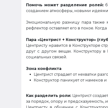
Помочь может разделение ролей:
б
созданием атмосферы, новыми идеями
Эмоциональную разницу пара также м
рефлектор оставляет его в покое. Когд
Пара «Центрист + Конструктор» (глуб
Центристу нравится в Конструкторе стр
друг с другом вещах. Конструктору в
социальных связей.
Зона конфликта
Центрист страдает от нехватки разг
Конструктор паникует от намеков и
Как разделить роли:
Центрист создает
за порядок, опору и предсказуемость, 
Центристу в общении с Конструкторо