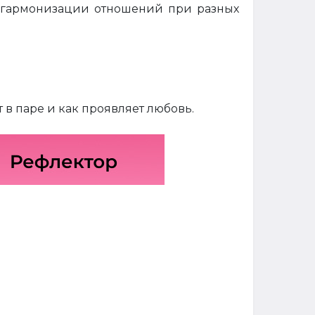
й гармонизации отношений при разных
в паре и как проявляет любовь.