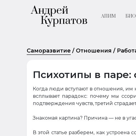
АПИМ
БИО
Саморазвитие
/
Отношения
/
Работ
Психотипы в паре:
Когда люди вступают в отношения, им 
всплывает парадокс: почему мы ссор
подтверждения чувств, третий страдает
Знакомая картина? Причина — не в угаса
В этой статье разберем, как устроена