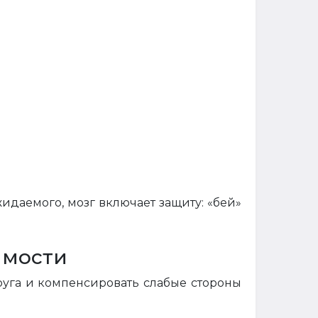
жидаемого, мозг включает защиту: «бей»
имости
друга и компенсировать слабые стороны