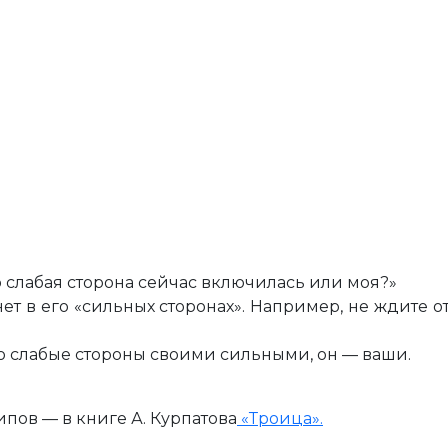
о слабая сторона сейчас включилась или моя?»
 нет в его «сильных сторонах». Например, не ждите 
го слабые стороны своими сильными, он — ваши.
пов — в книге А. Курпатова
«Троица».