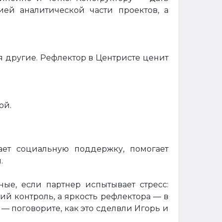
ией аналитической части проектов, а
я другие. Рефлектор в Центристе ценит
ой.
ает социальную поддержку, помогает
.
ые, если партнер испытывает стресс:
ий контроль, а яркость рефлектора — в
 — поговорите, как это сделвли Игорь и