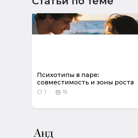
Статьи по теме
Психотипы в паре:
совместимость и зоны роста
1
15