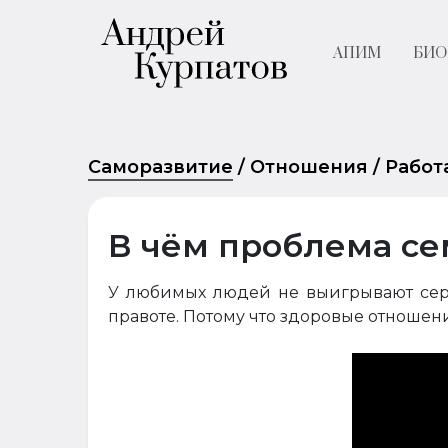
АПИМ
БИО
Саморазвитие
/
Отношения
/
Работ
В чём проблема с
У любимых людей не выигрывают серь
правоте. Потому что здоровые отношен