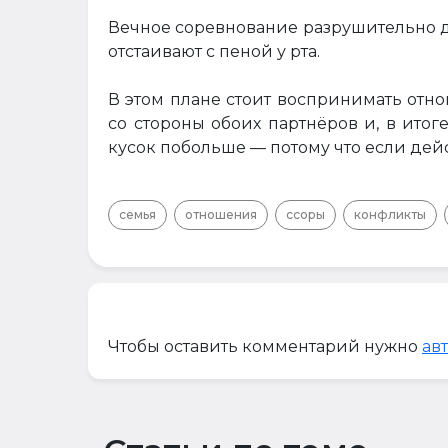
Вечное соревнование разрушительно д
отстаивают с пеной у рта.
В этом плане стоит воспринимать отн
со стороны обоих партнёров и, в итог
кусок побольше — потому что если дейс
семья
отношения
ссоры
конфликты
Чтобы оставить комментарий нужно
ав