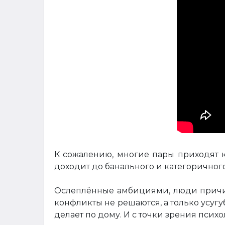
К сожалению, многие пары приходят 
доходит до банального и категоричного
Ослеплённые амбициями, люди причин
конфликты не решаются, а только усуг
делает по дому. И с точки зрения псих