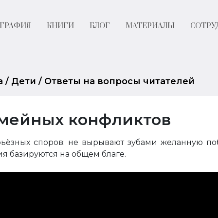
ГРАФИЯ
КНИГИ
БЛОГ
МАТЕРИАЛЫ
СОТРУ
а
/
Дети
/
Ответы на вопросы читателей
емейных конфликтов
ёзных споров: не вырывают зубами желанную поб
ия базируются на общем благе.