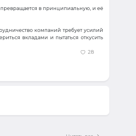
 превращается в принципиальную, и её
трудничество компаний требует усилий
мериться вкладами и пытаться откусить
28