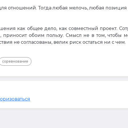
ля отношений. Тогда любая мелочь, любая позиция
ошения как общее дело, как совместный проект. Со
е, приносит обоим пользу. Смысл не в том, чтобы 
твия не согласованы, велик риск остаться ни с чем.
соревнование
торизоваться